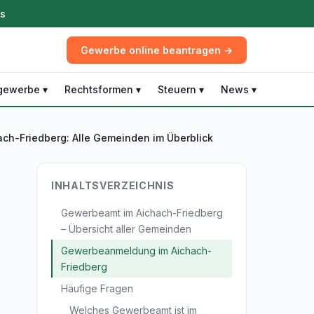
ös
Gewerbe online beantragen →
gewerbe ▾
Rechtsformen ▾
Steuern ▾
News ▾
ch-Friedberg: Alle Gemeinden im Überblick
INHALTSVERZEICHNIS
Gewerbeamt im Aichach-Friedberg
– Übersicht aller Gemeinden
Gewerbeanmeldung im Aichach-
Friedberg
Häufige Fragen
Welches Gewerbeamt ist im