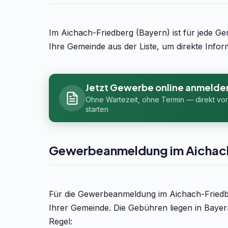
Im Aichach-Friedberg (Bayern) ist für jede G
Ihre Gemeinde aus der Liste, um direkte Inf
Jetzt Gewerbe online anmelde
Ohne Wartezeit, ohne Termin — direkt vo
starten
Gewerbeanmeldung im Aichac
Für die Gewerbeanmeldung im Aichach-Friedb
Ihrer Gemeinde. Die Gebühren liegen in Bayer
Regel: