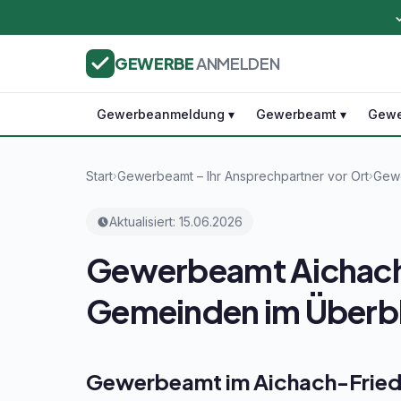
GEWERBE
ANMELDEN
Gewerbeanmeldung ▾
Gewerbeamt ▾
Gewe
Start
Gewerbeamt – Ihr Ansprechpartner vor Ort
Gewe
›
›
Aktualisiert: 15.06.2026
Gewerbeamt Aichach-
Gemeinden im Überbl
Gewerbeamt im Aichach-Friedb