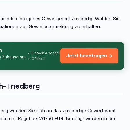
emeinde ein eigenes Gewerbeamt zuständig. Wählen Sie
ormationen zur Gewerbeanmeldung zu erhalten.
n
✓ Einfach & schnell
Jetzt beantragen →
n Zuhause aus
✓ Offiziell
h-Friedberg
erg wenden Sie sich an das zuständige Gewerbeamt
n in der Regel bei
26-56 EUR
. Benötigt werden in der