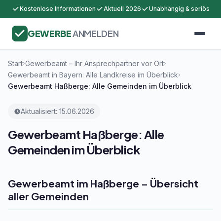
Kostenlose Informationen
Aktuell 2026
Unabhängig & seriös
GEWERBE
ANMELDEN
Start
Gewerbeamt – Ihr Ansprechpartner vor Ort
›
›
Gewerbeamt in Bayern: Alle Landkreise im Überblick
›
Gewerbeamt Haßberge: Alle Gemeinden im Überblick
Aktualisiert: 15.06.2026
Gewerbeamt Haßberge: Alle
Gemeinden im Überblick
Gewerbeamt im Haßberge – Übersicht
aller Gemeinden