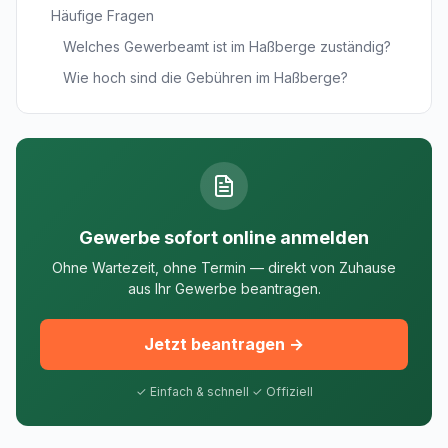
Häufige Fragen
Welches Gewerbeamt ist im Haßberge zuständig?
Wie hoch sind die Gebühren im Haßberge?
Gewerbe sofort online anmelden
Ohne Wartezeit, ohne Termin — direkt von Zuhause
aus Ihr Gewerbe beantragen.
Jetzt beantragen →
✓ Einfach & schnell ✓ Offiziell