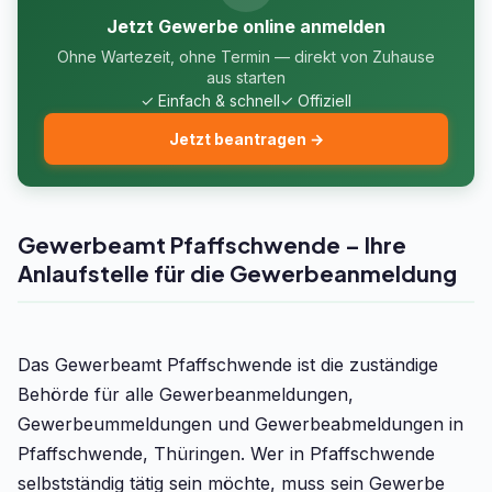
Jetzt Gewerbe online anmelden
Ohne Wartezeit, ohne Termin — direkt von Zuhause
aus starten
✓ Einfach & schnell
✓ Offiziell
Jetzt beantragen →
Gewerbeamt Pfaffschwende – Ihre
Anlaufstelle für die Gewerbeanmeldung
Das Gewerbeamt Pfaffschwende ist die zuständige
Behörde für alle Gewerbeanmeldungen,
Gewerbeummeldungen und Gewerbeabmeldungen in
Pfaffschwende, Thüringen. Wer in Pfaffschwende
selbstständig tätig sein möchte, muss sein Gewerbe