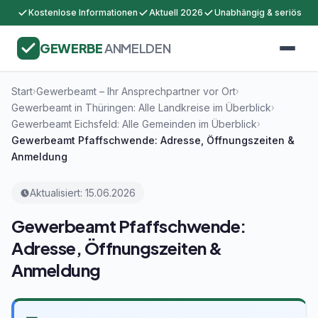
Kostenlose Informationen
Aktuell 2026
Unabhängig & seriös
GEWERBE
ANMELDEN
Start
Gewerbeamt – Ihr Ansprechpartner vor Ort
›
›
Gewerbeamt in Thüringen: Alle Landkreise im Überblick
›
Gewerbeamt Eichsfeld: Alle Gemeinden im Überblick
›
Gewerbeamt Pfaffschwende: Adresse, Öffnungszeiten &
Anmeldung
Aktualisiert: 15.06.2026
Gewerbeamt Pfaffschwende:
Adresse, Öffnungszeiten &
Anmeldung