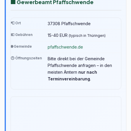
🏢 Gewerbeamt Pfaffschwende
📮 Ort
37308 Pfaffschwende
💶 Gebühren
15-40 EUR
(typisch in Thüringen)
🌐 Gemeinde
pfaffschwende.de
🕒 Öffnungszeiten
Bitte direkt bei der Gemeinde
Pfaffschwende anfragen – in den
meisten Ämtern
nur nach
Terminvereinbarung
.