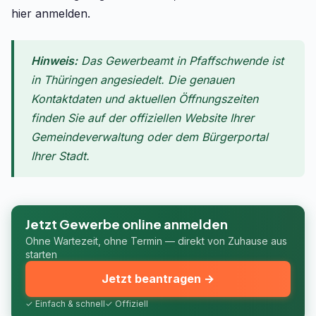
hier anmelden.
Hinweis:
Das Gewerbeamt in Pfaffschwende ist
in Thüringen angesiedelt. Die genauen
Kontaktdaten und aktuellen Öffnungszeiten
finden Sie auf der offiziellen Website Ihrer
Gemeindeverwaltung oder dem Bürgerportal
Ihrer Stadt.
Jetzt Gewerbe online anmelden
Ohne Wartezeit, ohne Termin — direkt von Zuhause aus
starten
Jetzt beantragen →
✓ Einfach & schnell
✓ Offiziell