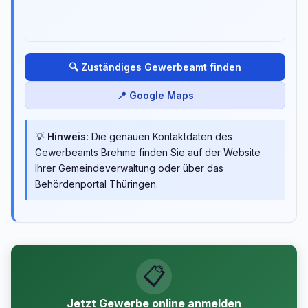
🔍 Zuständiges Gewerbeamt finden
📍 Google Maps
💡
Hinweis:
Die genauen Kontaktdaten des
Gewerbeamts Brehme finden Sie auf der Website
Ihrer Gemeindeverwaltung oder über das
Behördenportal Thüringen.
📋
Jetzt Gewerbe online anmelden