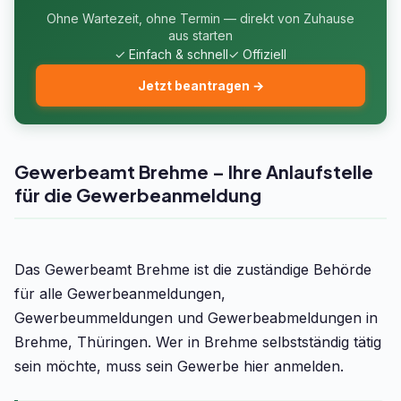
Ohne Wartezeit, ohne Termin — direkt von Zuhause
aus starten
✓ Einfach & schnell
✓ Offiziell
Jetzt beantragen →
Gewerbeamt Brehme – Ihre Anlaufstelle
für die Gewerbeanmeldung
Das Gewerbeamt Brehme ist die zuständige Behörde
für alle Gewerbeanmeldungen,
Gewerbeummeldungen und Gewerbeabmeldungen in
Brehme, Thüringen. Wer in Brehme selbstständig tätig
sein möchte, muss sein Gewerbe hier anmelden.