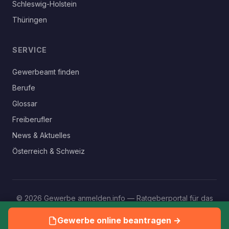
Schleswig-Holstein
Thüringen
SERVICE
Gewerbeamt finden
Berufe
Glossar
Freiberufler
News & Aktuelles
Österreich & Schweiz
© 2026 Gewerbe anmelden.info — Ratgeberportal für das
eigene Gewerbe
Gewerbe online beantragen →
Impressum
Datenschutz