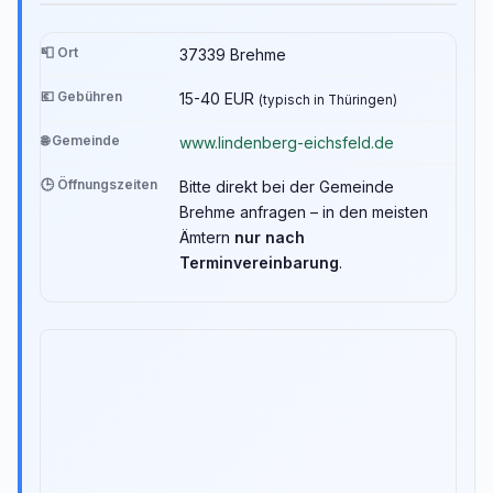
📮 Ort
37339 Brehme
💶 Gebühren
15-40 EUR
(typisch in Thüringen)
🌐 Gemeinde
www.lindenberg-eichsfeld.de
🕒 Öffnungszeiten
Bitte direkt bei der Gemeinde
Brehme anfragen – in den meisten
Ämtern
nur nach
Terminvereinbarung
.