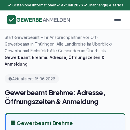
Kostenlose Informationen
Aktuell 2026
Unabhängig & seriös
GEWERBE
ANMELDEN
Start
Gewerbeamt – Ihr Ansprechpartner vor Ort
›
›
Gewerbeamt in Thüringen: Alle Landkreise im Überblick
›
Gewerbeamt Eichsfeld: Alle Gemeinden im Überblick
›
Gewerbeamt Brehme: Adresse, Öffnungszeiten &
Anmeldung
Aktualisiert: 15.06.2026
Gewerbeamt Brehme: Adresse,
Öffnungszeiten & Anmeldung
🏢 Gewerbeamt Brehme