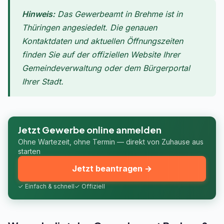
Hinweis:
Das Gewerbeamt in Brehme ist in
Thüringen angesiedelt. Die genauen
Kontaktdaten und aktuellen Öffnungszeiten
finden Sie auf der offiziellen Website Ihrer
Gemeindeverwaltung oder dem Bürgerportal
Ihrer Stadt.
Jetzt Gewerbe online anmelden
Ohne Wartezeit, ohne Termin — direkt von Zuhause aus
starten
Jetzt beantragen →
✓ Einfach & schnell
✓ Offiziell