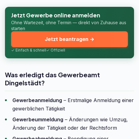
Jetzt Gewerbe online anmelden
Ohne Wartezeit, ohne Termin — direkt von Zuhause aus
starten
Jetzt beantragen →
✓ Einfach & schnell
✓ Offiziell
Was erledigt das Gewerbeamt
Dingelstädt?
Gewerbeanmeldung
– Erstmalige Anmeldung einer
gewerblichen Tätigkeit
Gewerbeummeldung
– Änderungen wie Umzug,
Änderung der Tätigkeit oder der Rechtsform
Gewerbeabmeldung
– Beendigung einer