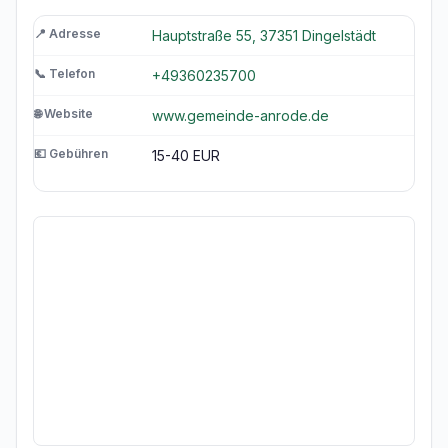
📍 Adresse
Hauptstraße 55, 37351 Dingelstädt
📞 Telefon
+49360235700
🌐 Website
www.gemeinde-anrode.de
💶 Gebühren
15-40 EUR