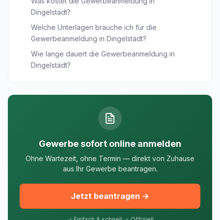
Was kostet die Gewerbeanmeldung in
Dingelstädt?
Welche Unterlagen brauche ich für die
Gewerbeanmeldung in Dingelstädt?
Wie lange dauert die Gewerbeanmeldung in
Dingelstädt?
Gewerbe sofort online anmelden
Ohne Wartezeit, ohne Termin — direkt von Zuhause
aus Ihr Gewerbe beantragen.
Jetzt beantragen →
✓ Einfach & schnell ✓ Offiziell