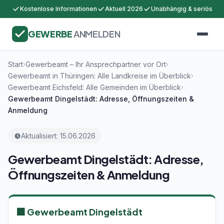
Kostenlose Informationen
Aktuell 2026
Unabhängig & seriös
GEWERBE
ANMELDEN
Start
Gewerbeamt – Ihr Ansprechpartner vor Ort
›
›
Gewerbeamt in Thüringen: Alle Landkreise im Überblick
›
Gewerbeamt Eichsfeld: Alle Gemeinden im Überblick
›
Gewerbeamt Dingelstädt: Adresse, Öffnungszeiten &
Anmeldung
Aktualisiert: 15.06.2026
Gewerbeamt Dingelstädt: Adresse,
Öffnungszeiten & Anmeldung
🏢 Gewerbeamt Dingelstädt