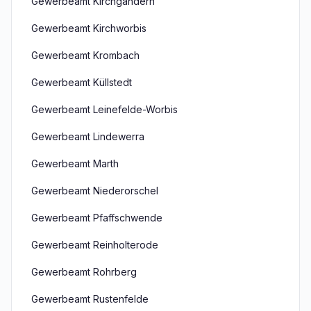
Gewerbeamt Kirchgandern
Gewerbeamt Kirchworbis
Gewerbeamt Krombach
Gewerbeamt Küllstedt
Gewerbeamt Leinefelde-Worbis
Gewerbeamt Lindewerra
Gewerbeamt Marth
Gewerbeamt Niederorschel
Gewerbeamt Pfaffschwende
Gewerbeamt Reinholterode
Gewerbeamt Rohrberg
Gewerbeamt Rustenfelde