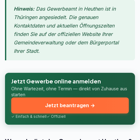
Hinweis:
Das Gewerbeamt in Heuthen ist in
Thüringen angesiedelt. Die genauen
Kontaktdaten und aktuellen Öffnungszeiten
finden Sie auf der offiziellen Website Ihrer
Gemeindeverwaltung oder dem Bürgerportal
Ihrer Stadt.
Jetzt Gewerbe online anmelden
Ohne Wartezeit, ohne Termin — direkt von Zuhause aus
starten
Jetzt beantragen →
✓ Einfach & schnell
✓ Offiziell