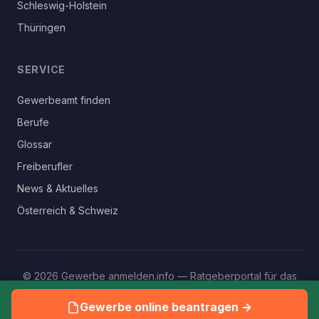
Schleswig-Holstein
Thüringen
SERVICE
Gewerbeamt finden
Berufe
Glossar
Freiberufler
News & Aktuelles
Österreich & Schweiz
© 2026 Gewerbe anmelden.info — Ratgeberportal für das
eigene Gewerbe
Gewerbe online beantragen →
Impressum
Datenschutz