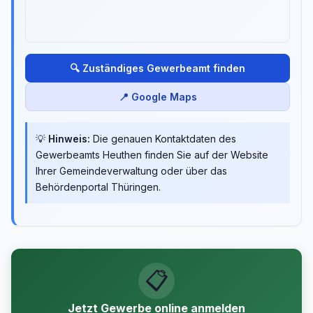
🔍 Zuständiges Gewerbeamt finden
📍 Google Maps
💡
Hinweis:
Die genauen Kontaktdaten des
Gewerbeamts Heuthen finden Sie auf der Website
Ihrer Gemeindeverwaltung oder über das
Behördenportal Thüringen.
📋
Jetzt Gewerbe online anmelden