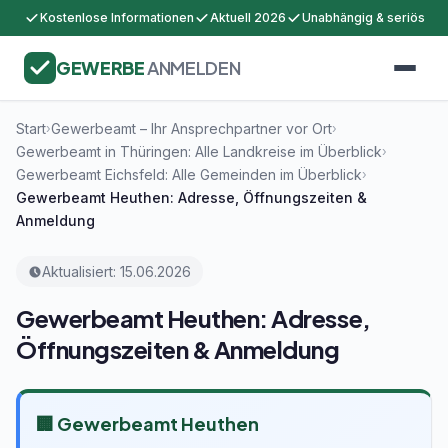
Kostenlose Informationen
Aktuell 2026
Unabhängig & seriös
GEWERBE
ANMELDEN
Start
Gewerbeamt – Ihr Ansprechpartner vor Ort
›
›
Gewerbeamt in Thüringen: Alle Landkreise im Überblick
›
Gewerbeamt Eichsfeld: Alle Gemeinden im Überblick
›
Gewerbeamt Heuthen: Adresse, Öffnungszeiten &
Anmeldung
Aktualisiert: 15.06.2026
Gewerbeamt Heuthen: Adresse,
Öffnungszeiten & Anmeldung
🏢 Gewerbeamt Heuthen