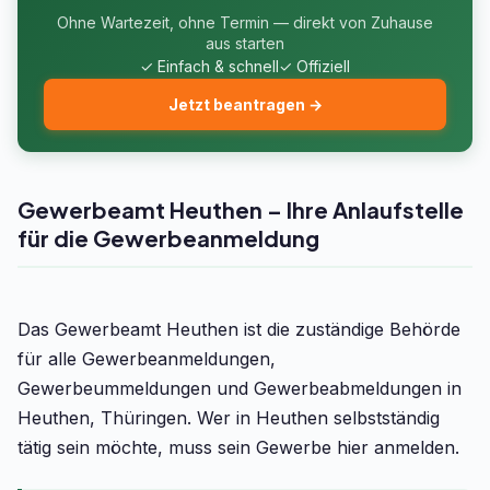
Ohne Wartezeit, ohne Termin — direkt von Zuhause
aus starten
✓ Einfach & schnell
✓ Offiziell
Jetzt beantragen →
Gewerbeamt Heuthen – Ihre Anlaufstelle
für die Gewerbeanmeldung
Das Gewerbeamt Heuthen ist die zuständige Behörde
für alle Gewerbeanmeldungen,
Gewerbeummeldungen und Gewerbeabmeldungen in
Heuthen, Thüringen. Wer in Heuthen selbstständig
tätig sein möchte, muss sein Gewerbe hier anmelden.