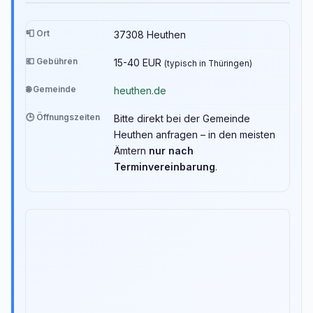
📮 Ort
37308 Heuthen
💶 Gebühren
15-40 EUR
(typisch in Thüringen)
🌐 Gemeinde
heuthen.de
🕒 Öffnungszeiten
Bitte direkt bei der Gemeinde
Heuthen anfragen – in den meisten
Ämtern
nur nach
Terminvereinbarung
.