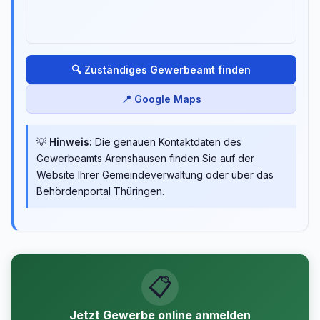
🔍 Zuständiges Gewerbeamt finden
📍 Google Maps
💡
Hinweis:
Die genauen Kontaktdaten des
Gewerbeamts Arenshausen finden Sie auf der
Website Ihrer Gemeindeverwaltung oder über das
Behördenportal Thüringen.
📋
Jetzt Gewerbe online anmelden