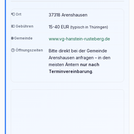
📮 Ort
37318 Arenshausen
💶 Gebühren
15-40 EUR
(typisch in Thüringen)
🌐 Gemeinde
www.vg-hanstein-rusteberg.de
🕒 Öffnungszeiten
Bitte direkt bei der Gemeinde
Arenshausen anfragen – in den
meisten Ämtern
nur nach
Terminvereinbarung
.