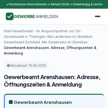
Kostenlose Informationen
Aktuell 2026
Unabhängig & seriös
GEWERBE
ANMELDEN
Start
Gewerbeamt – Ihr Ansprechpartner vor Ort
›
›
Gewerbeamt in Thüringen: Alle Landkreise im Überblick
›
Gewerbeamt Eichsfeld: Alle Gemeinden im Überblick
›
Gewerbeamt Arenshausen: Adresse, Öffnungszeiten &
Anmeldung
Aktualisiert: 15.06.2026
Gewerbeamt Arenshausen: Adresse,
Öffnungszeiten & Anmeldung
🏢 Gewerbeamt Arenshausen