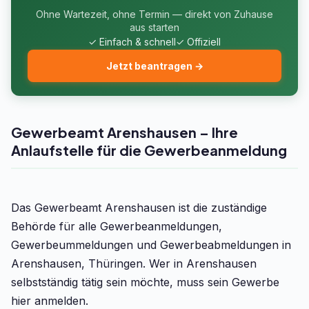
Ohne Wartezeit, ohne Termin — direkt von Zuhause
aus starten
✓ Einfach & schnell
✓ Offiziell
Jetzt beantragen →
Gewerbeamt Arenshausen – Ihre
Anlaufstelle für die Gewerbeanmeldung
Das Gewerbeamt Arenshausen ist die zuständige
Behörde für alle Gewerbeanmeldungen,
Gewerbeummeldungen und Gewerbeabmeldungen in
Arenshausen, Thüringen. Wer in Arenshausen
selbstständig tätig sein möchte, muss sein Gewerbe
hier anmelden.