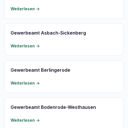
Weiterlesen →
Gewerbeamt Asbach-Sickenberg
Weiterlesen →
Gewerbeamt Berlingerode
Weiterlesen →
Gewerbeamt Bodenrode-Westhausen
Weiterlesen →