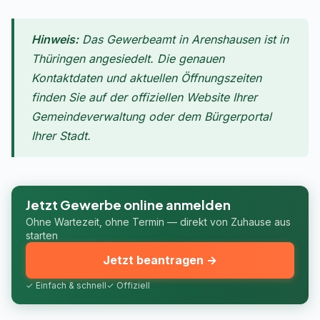
Hinweis:
Das Gewerbeamt in Arenshausen ist in
Thüringen angesiedelt. Die genauen
Kontaktdaten und aktuellen Öffnungszeiten
finden Sie auf der offiziellen Website Ihrer
Gemeindeverwaltung oder dem Bürgerportal
Ihrer Stadt.
Jetzt Gewerbe online anmelden
Ohne Wartezeit, ohne Termin — direkt von Zuhause aus
starten
Jetzt beantragen →
✓ Einfach & schnell
✓ Offiziell