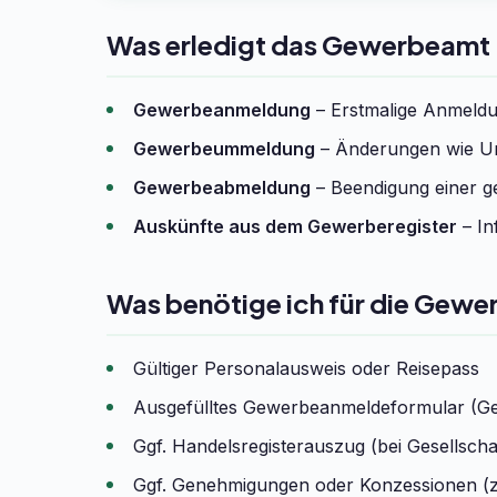
Was erledigt das Gewerbeamt 
Gewerbeanmeldung
– Erstmalige Anmeldun
Gewerbeummeldung
– Änderungen wie Um
Gewerbeabmeldung
– Beendigung einer ge
Auskünfte aus dem Gewerberegister
– In
Was benötige ich für die Gewe
Gültiger Personalausweis oder Reisepass
Ausgefülltes Gewerbeanmeldeformular (G
Ggf. Handelsregisterauszug (bei Gesells
Ggf. Genehmigungen oder Konzessionen (z