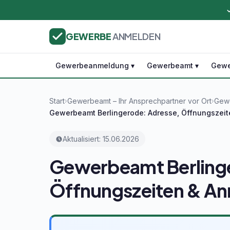
GEWERBE
ANMELDEN
Gewerbeanmeldung ▾
Gewerbeamt ▾
Gewe
Start
Gewerbeamt – Ihr Ansprechpartner vor Ort
Gewe
›
›
Gewerbeamt Berlingerode: Adresse, Öffnungszei
Aktualisiert: 15.06.2026
Gewerbeamt Berlinge
Öffnungszeiten & A