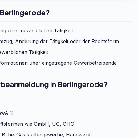
Berlingerode?
g einer gewerblichen Tätigkeit
zug, Änderung der Tätigkeit oder der Rechtsform
werblichen Tätigkeit
formationen über eingetragene Gewerbetreibende
rbeanmeldung in Berlingerode?
ewA 1)
chaftsformen wie GmbH, UG, OHG)
.B. bei Gaststättengewerbe, Handwerk)