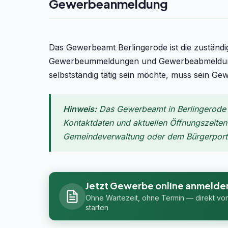
Gewerbeanmeldung
Das Gewerbeamt Berlingerode ist die zuständ
Gewerbeummeldungen und Gewerbeabmeldungen
selbstständig tätig sein möchte, muss sein Ge
Hinweis:
Das Gewerbeamt in Berlingerode i
Kontaktdaten und aktuellen Öffnungszeiten f
Gemeindeverwaltung oder dem Bürgerportal
Jetzt Gewerbe online anmelde
Ohne Wartezeit, ohne Termin — direkt vo
starten