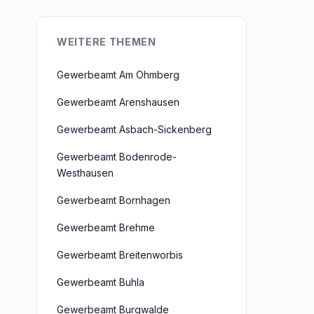
WEITERE THEMEN
Gewerbeamt Am Ohmberg
Gewerbeamt Arenshausen
Gewerbeamt Asbach-Sickenberg
Gewerbeamt Bodenrode-
Westhausen
Gewerbeamt Bornhagen
Gewerbeamt Brehme
Gewerbeamt Breitenworbis
Gewerbeamt Buhla
Gewerbeamt Burgwalde