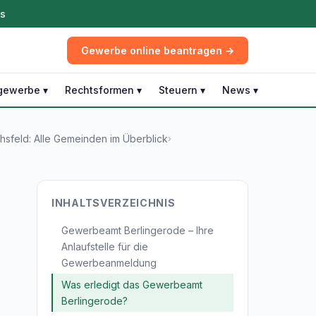
ös
Gewerbe online beantragen →
gewerbe ▾
Rechtsformen ▾
Steuern ▾
News ▾
sfeld: Alle Gemeinden im Überblick
›
INHALTSVERZEICHNIS
Gewerbeamt Berlingerode – Ihre
Anlaufstelle für die
Gewerbeanmeldung
Was erledigt das Gewerbeamt
Berlingerode?