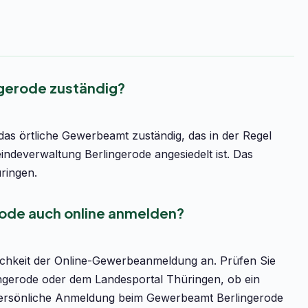
ngerode zuständig?
as örtliche Gewerbeamt zuständig, das in der Regel
deverwaltung Berlingerode angesiedelt ist. Das
ringen.
rode auch online anmelden?
lichkeit der Online-Gewerbeanmeldung an. Prüfen Sie
lingerode oder dem Landesportal Thüringen, ob ein
ie persönliche Anmeldung beim Gewerbeamt Berlingerode