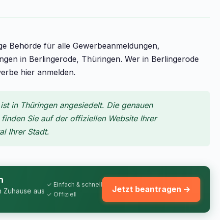
ige Behörde für alle Gewerbeanmeldungen,
 in Berlingerode, Thüringen. Wer in Berlingerode
werbe hier anmelden.
st in Thüringen angesiedelt. Die genauen
inden Sie auf der offiziellen Website Ihrer
 Ihrer Stadt.
n
✓ Einfach & schnell
Jetzt beantragen →
n Zuhause aus
✓ Offiziell