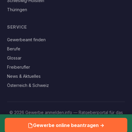
Schleswig-Holstein
Thüringen
SERVICE
Gewerbeamt finden
Berufe
Glossar
Freiberufler
News & Aktuelles
Österreich & Schweiz
© 2026 Gewerbe anmelden.info — Ratgeberportal für das
eigene Gewerbe
Gewerbe online beantragen →
Impressum
Datenschutz