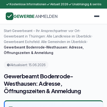
Kostenlose Informationen
Aktuell 2026
Unabhängig & seriös
GEWERBE
ANMELDEN
Start
Gewerbeamt – Ihr Ansprechpartner vor Ort
›
›
Gewerbeamt in Thüringen: Alle Landkreise im Überblick
›
Gewerbeamt Eichsfeld: Alle Gemeinden im Überblick
›
Gewerbeamt Bodenrode-Westhausen: Adresse,
Öffnungszeiten & Anmeldung
Aktualisiert: 15.06.2026
Gewerbeamt Bodenrode-
Westhausen: Adresse,
Öffnungszeiten & Anmeldung