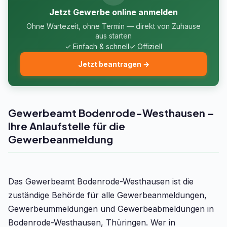
Jetzt Gewerbe online anmelden
Ohne Wartezeit, ohne Termin — direkt von Zuhause
aus starten
✓ Einfach & schnell
✓ Offiziell
Jetzt beantragen →
Gewerbeamt Bodenrode-Westhausen –
Ihre Anlaufstelle für die
Gewerbeanmeldung
Das Gewerbeamt Bodenrode-Westhausen ist die
zuständige Behörde für alle Gewerbeanmeldungen,
Gewerbeummeldungen und Gewerbeabmeldungen in
Bodenrode-Westhausen, Thüringen. Wer in