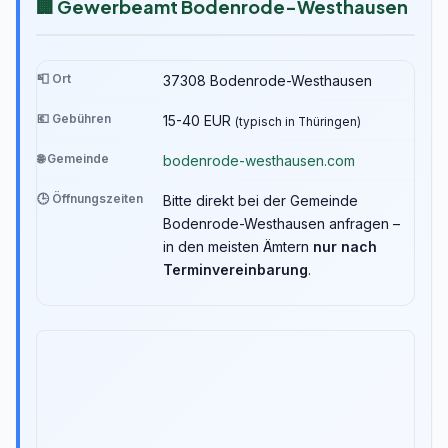
🏢 Gewerbeamt Bodenrode-Westhausen
📮 Ort
37308 Bodenrode-Westhausen
💶 Gebühren
15-40 EUR
(typisch in Thüringen)
🌐 Gemeinde
bodenrode-westhausen.com
🕒 Öffnungszeiten
Bitte direkt bei der Gemeinde
Bodenrode-Westhausen anfragen –
in den meisten Ämtern
nur nach
Terminvereinbarung
.