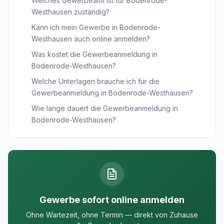
Welches Gewerbeamt ist für Bodenrode-
Westhausen zuständig?
Kann ich mein Gewerbe in Bodenrode-
Westhausen auch online anmelden?
Was kostet die Gewerbeanmeldung in
Bodenrode-Westhausen?
Welche Unterlagen brauche ich für die
Gewerbeanmeldung in Bodenrode-Westhausen?
Wie lange dauert die Gewerbeanmeldung in
Bodenrode-Westhausen?
Gewerbe sofort online anmelden
Ohne Wartezeit, ohne Termin — direkt von Zuhause