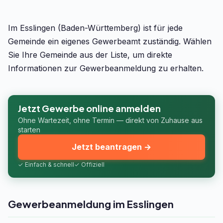
Im Esslingen (Baden-Württemberg) ist für jede
Gemeinde ein eigenes Gewerbeamt zuständig. Wählen
Sie Ihre Gemeinde aus der Liste, um direkte
Informationen zur Gewerbeanmeldung zu erhalten.
Jetzt Gewerbe online anmelden
Ohne Wartezeit, ohne Termin — direkt von Zuhause aus
starten
Jetzt beantragen →
✓ Einfach & schnell
✓ Offiziell
Gewerbeanmeldung im Esslingen