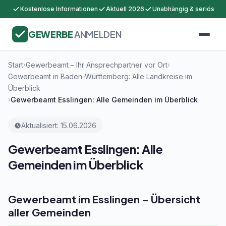
Kostenlose Informationen
Aktuell 2026
Unabhängig & seriös
GEWERBE
ANMELDEN
Start
Gewerbeamt – Ihr Ansprechpartner vor Ort
›
›
Gewerbeamt in Baden-Württemberg: Alle Landkreise im
Überblick
Gewerbeamt Esslingen: Alle Gemeinden im Überblick
›
Aktualisiert: 15.06.2026
Gewerbeamt Esslingen: Alle
Gemeinden im Überblick
Gewerbeamt im Esslingen – Übersicht
aller Gemeinden