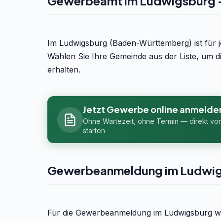
Gewerbeamt im Ludwigsburg – 
Im Ludwigsburg (Baden-Württemberg) ist für 
Wählen Sie Ihre Gemeinde aus der Liste, um 
erhalten.
Jetzt Gewerbe online anmelde
Ohne Wartezeit, ohne Termin — direkt vo
starten
Gewerbeanmeldung im Ludwi
Für die Gewerbeanmeldung im Ludwigsburg we