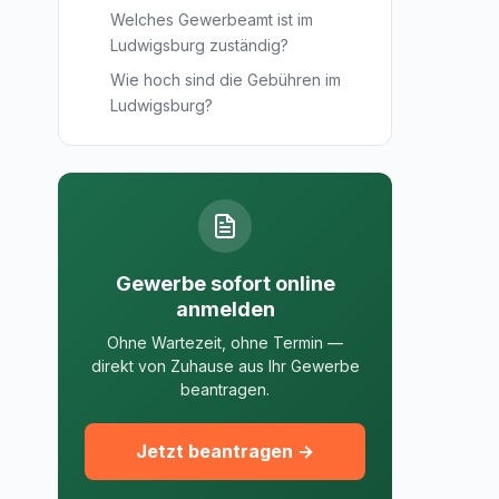
Welches Gewerbeamt ist im
Ludwigsburg zuständig?
Wie hoch sind die Gebühren im
Ludwigsburg?
Gewerbe sofort online
anmelden
Ohne Wartezeit, ohne Termin —
direkt von Zuhause aus Ihr Gewerbe
beantragen.
Jetzt beantragen →