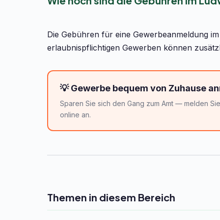
Wie hoch sind die Gebühren im Lu
Die Gebühren für eine Gewerbeanmeldung im L
erlaubnispflichtigen Gewerben können zusätzl
💡 Gewerbe bequem von Zuhause a
Sparen Sie sich den Gang zum Amt — melden Sie 
online an.
Themen in diesem Bereich