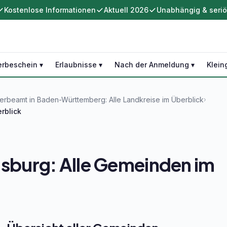
Kostenlose Informationen
Aktuell 2026
Unabhängig & seri
rbeschein ▾
Erlaubnisse ▾
Nach der Anmeldung ▾
Klein
rbeamt in Baden-Württemberg: Alle Landkreise im Überblick
›
rblick
burg: Alle Gemeinden im