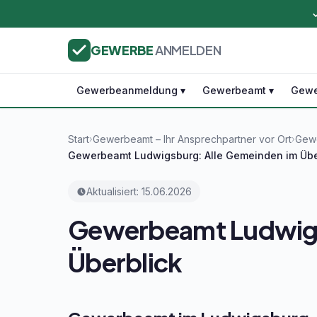
GEWERBE
ANMELDEN
Gewerbeanmeldung ▾
Gewerbeamt ▾
Gewe
Start
Gewerbeamt – Ihr Ansprechpartner vor Ort
Gewe
›
›
Gewerbeamt Ludwigsburg: Alle Gemeinden im Übe
Aktualisiert: 15.06.2026
Gewerbeamt Ludwigs
Überblick