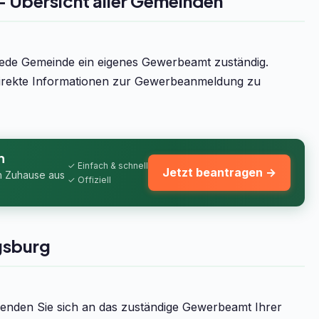
Übersicht aller Gemeinden
jede Gemeinde ein eigenes Gewerbeamt zuständig.
direkte Informationen zur Gewerbeanmeldung zu
n
✓ Einfach & schnell
Jetzt beantragen →
n Zuhause aus
✓ Offiziell
gsburg
nden Sie sich an das zuständige Gewerbeamt Ihrer