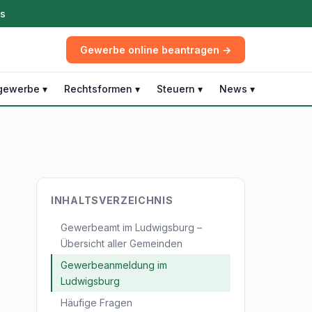
ös
Gewerbe online beantragen →
gewerbe ▾
Rechtsformen ▾
Steuern ▾
News ▾
INHALTSVERZEICHNIS
Gewerbeamt im Ludwigsburg –
Übersicht aller Gemeinden
Gewerbeanmeldung im
Ludwigsburg
Häufige Fragen