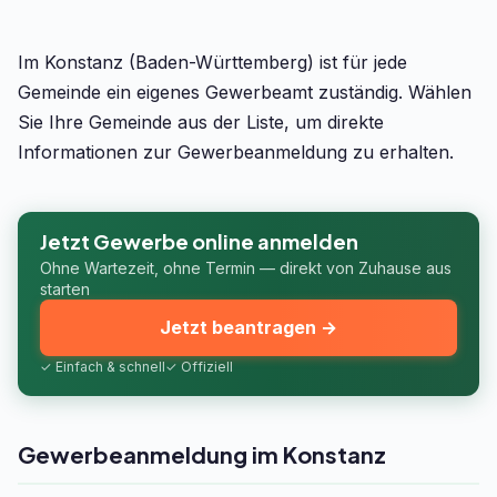
Im Konstanz (Baden-Württemberg) ist für jede
Gemeinde ein eigenes Gewerbeamt zuständig. Wählen
Sie Ihre Gemeinde aus der Liste, um direkte
Informationen zur Gewerbeanmeldung zu erhalten.
Jetzt Gewerbe online anmelden
Ohne Wartezeit, ohne Termin — direkt von Zuhause aus
starten
Jetzt beantragen →
✓ Einfach & schnell
✓ Offiziell
Gewerbeanmeldung im Konstanz