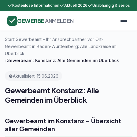
Kostenlose Informationen
Aktuell 2026
Unabhängig & seriös
GEWERBE
ANMELDEN
Start
Gewerbeamt – Ihr Ansprechpartner vor Ort
›
›
Gewerbeamt in Baden-Württemberg: Alle Landkreise im
Überblick
Gewerbeamt Konstanz: Alle Gemeinden im Überblick
›
Aktualisiert: 15.06.2026
Gewerbeamt Konstanz: Alle
Gemeinden im Überblick
Gewerbeamt im Konstanz – Übersicht
aller Gemeinden