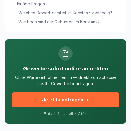
Häufige Fragen
Welches Gewerbeamt ist im Konstanz zuständig?
Wie hoch sind die Gebühren im Konstanz?
Gewerbe sofort online anmelden
Ohne Wartezeit, ohne Termin — direkt von Zuhause
aus Ihr Gewerbe beantragen.
Jetzt beantragen →
✓ Einfach & schnell ✓ Offiziell