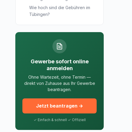
Wie hoch sind die Gebühren im
Tübingen?
Gewerbe sofort online
anmelden
Ohne Wartezeit, ohne Termin —
direkt von Zuhause aus Ihr Gewerbe
beantragen.
Jetzt beantragen →
✓ Einfach & schnell ✓ Offiziell