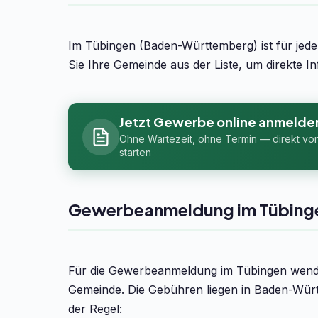
Im Tübingen (Baden-Württemberg) ist für jed
Sie Ihre Gemeinde aus der Liste, um direkte 
Jetzt Gewerbe online anmelde
Ohne Wartezeit, ohne Termin — direkt vo
starten
Gewerbeanmeldung im Tübing
Für die Gewerbeanmeldung im Tübingen wende
Gemeinde. Die Gebühren liegen in Baden-Würt
der Regel: