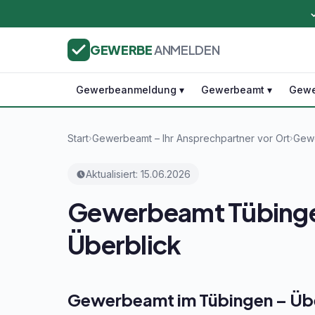
GEWERBE
ANMELDEN
Gewerbeanmeldung ▾
Gewerbeamt ▾
Gewe
Start
Gewerbeamt – Ihr Ansprechpartner vor Ort
Gewe
›
›
Aktualisiert: 15.06.2026
Gewerbeamt Tübinge
Überblick
Gewerbeamt im Tübingen – Übe