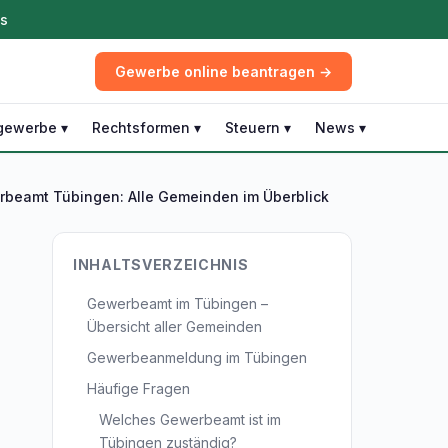
ös
Gewerbe online beantragen →
gewerbe ▾
Rechtsformen ▾
Steuern ▾
News ▾
beamt Tübingen: Alle Gemeinden im Überblick
INHALTSVERZEICHNIS
Gewerbeamt im Tübingen –
Übersicht aller Gemeinden
Gewerbeanmeldung im Tübingen
Häufige Fragen
Welches Gewerbeamt ist im
Tübingen zuständig?