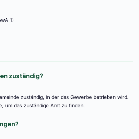
ewA 1)
en zuständig?
emeinde zuständig, in der das Gewerbe betrieben wird.
e, um das zuständige Amt zu finden.
ingen?