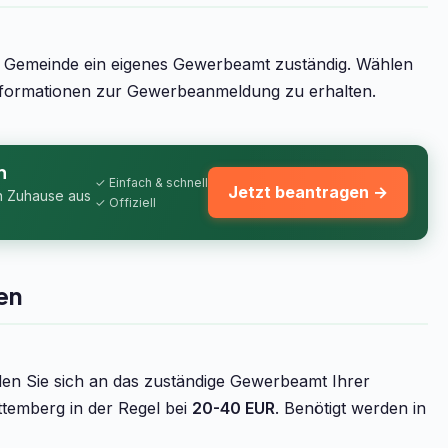
e Gemeinde ein eigenes Gewerbeamt zuständig. Wählen
Informationen zur Gewerbeanmeldung zu erhalten.
n
✓ Einfach & schnell
Jetzt beantragen →
n Zuhause aus
✓ Offiziell
en
n Sie sich an das zuständige Gewerbeamt Ihrer
temberg in der Regel bei
20-40 EUR
. Benötigt werden in