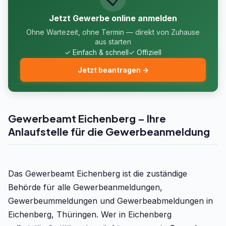
Jetzt Gewerbe online anmelden
Ohne Wartezeit, ohne Termin — direkt von Zuhause
aus starten
✓ Einfach & schnell
✓ Offiziell
Jetzt beantragen →
Gewerbeamt Eichenberg – Ihre
Anlaufstelle für die Gewerbeanmeldung
Das Gewerbeamt Eichenberg ist die zuständige
Behörde für alle Gewerbeanmeldungen,
Gewerbeummeldungen und Gewerbeabmeldungen in
Eichenberg, Thüringen. Wer in Eichenberg