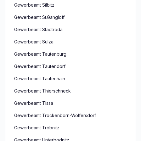
Gewerbeamt Silbitz
Gewerbeamt St.Gangloff
Gewerbeamt Stadtroda
Gewerbeamt Sulza
Gewerbeamt Tautenburg
Gewerbeamt Tautendorf
Gewerbeamt Tautenhain
Gewerbeamt Thierschneck
Gewerbeamt Tissa
Gewerbeamt Trockenborn-Wolfersdorf
Gewerbeamt Tröbnitz
Gewerbeamt Unterbodnitz