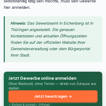
selbstständig tätig sein möchte, muss sein Gewerbe
hier anmelden.
Hinweis:
Das Gewerbeamt in Eichenberg ist in
Thüringen angesiedelt. Die genauen
Kontaktdaten und aktuellen Öffnungszeiten
finden Sie auf der offiziellen Website Ihrer
Gemeindeverwaltung oder dem Bürgerportal
Ihrer Stadt.
Jetzt Gewerbe online anmelden
Ohne Wartezeit, ohne Termin — direkt von Zuhause aus
starten
Jetzt beantragen →
✓ Einfach & schnell
✓ Offiziell