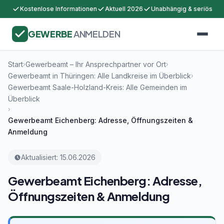
Kostenlose Informationen
Aktuell 2026
Unabhängig & seriös
GEWERBE
ANMELDEN
Start
Gewerbeamt – Ihr Ansprechpartner vor Ort
›
›
Gewerbeamt in Thüringen: Alle Landkreise im Überblick
›
Gewerbeamt Saale-Holzland-Kreis: Alle Gemeinden im
Überblick
›
Gewerbeamt Eichenberg: Adresse, Öffnungszeiten &
Anmeldung
Aktualisiert: 15.06.2026
Gewerbeamt Eichenberg: Adresse,
Öffnungszeiten & Anmeldung