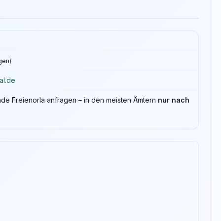
ngen)
al.de
inde Freienorla anfragen – in den meisten Ämtern
nur nach