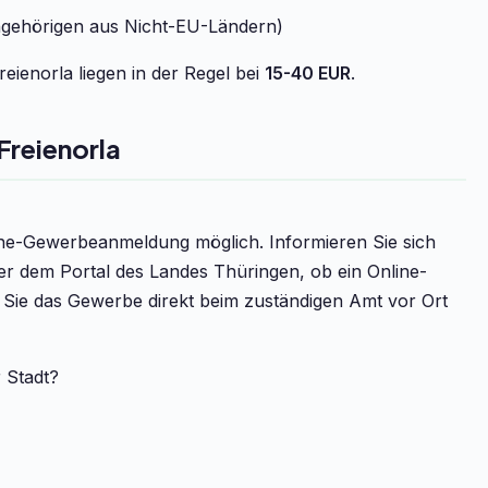
ngehörigen aus Nicht-EU-Ländern)
ienorla liegen in der Regel bei
15-40 EUR
.
reienorla
line-Gewerbeanmeldung möglich. Informieren Sie sich
er dem Portal des Landes Thüringen, ob ein Online-
n Sie das Gewerbe direkt beim zuständigen Amt vor Ort
r Stadt?