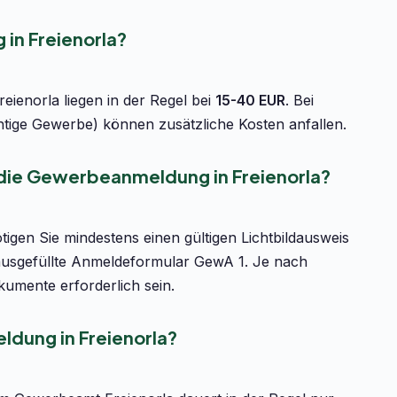
in Freienorla?
ienorla liegen in der Regel bei
15-40 EUR
. Bei
htige Gewerbe) können zusätzliche Kosten anfallen.
 die Gewerbeanmeldung in Freienorla?
igen Sie mindestens einen gültigen Lichtbildausweis
ausgefüllte Anmeldeformular GewA 1. Je nach
umente erforderlich sein.
dung in Freienorla?