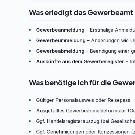
Was erledigt das Gewerbeamt 
Gewerbeanmeldung
– Erstmalige Anmeldun
Gewerbeummeldung
– Änderungen wie Um
Gewerbeabmeldung
– Beendigung einer ge
Auskünfte aus dem Gewerberegister
– In
Was benötige ich für die Gewe
Gültiger Personalausweis oder Reisepass
Ausgefülltes Gewerbeanmeldeformular (G
Ggf. Handelsregisterauszug (bei Gesells
Ggf. Genehmigungen oder Konzessionen (z