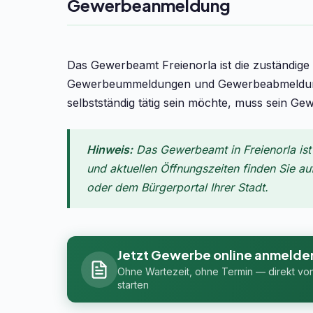
Gewerbeanmeldung
Das Gewerbeamt Freienorla ist die zuständig
Gewerbeummeldungen und Gewerbeabmeldungen
selbstständig tätig sein möchte, muss sein Ge
Hinweis:
Das Gewerbeamt in Freienorla ist
und aktuellen Öffnungszeiten finden Sie au
oder dem Bürgerportal Ihrer Stadt.
Jetzt Gewerbe online anmelde
Ohne Wartezeit, ohne Termin — direkt vo
starten