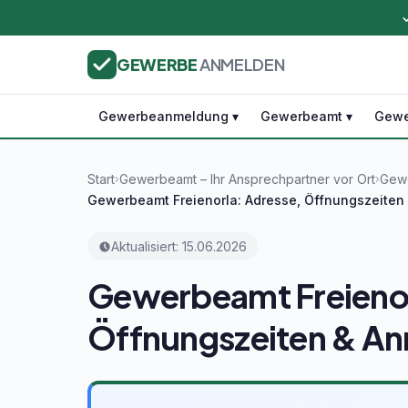
GEWERBE
ANMELDEN
Gewerbeanmeldung ▾
Gewerbeamt ▾
Gewe
Start
Gewerbeamt – Ihr Ansprechpartner vor Ort
Gewe
›
›
Gewerbeamt Freienorla: Adresse, Öffnungszeite
Aktualisiert: 15.06.2026
Gewerbeamt Freienor
Öffnungszeiten & A