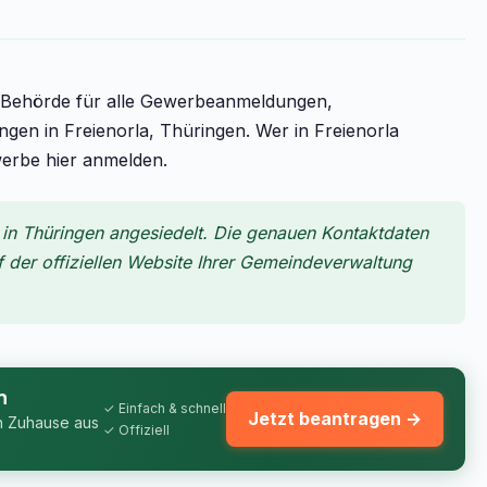
e Behörde für alle Gewerbeanmeldungen,
 in Freienorla, Thüringen. Wer in Freienorla
werbe hier anmelden.
 in Thüringen angesiedelt. Die genauen Kontaktdaten
f der offiziellen Website Ihrer Gemeindeverwaltung
n
✓ Einfach & schnell
Jetzt beantragen →
n Zuhause aus
✓ Offiziell