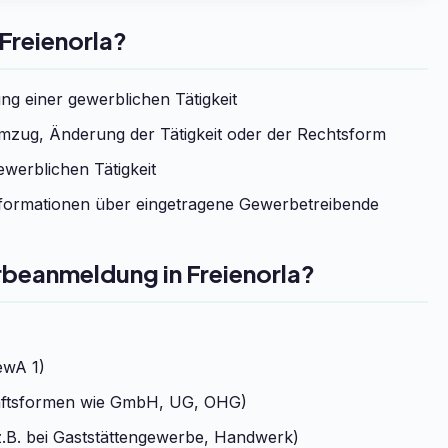
Freienorla?
g einer gewerblichen Tätigkeit
zug, Änderung der Tätigkeit oder der Rechtsform
werblichen Tätigkeit
formationen über eingetragene Gewerbetreibende
rbeanmeldung in Freienorla?
ewA 1)
chaftsformen wie GmbH, UG, OHG)
.B. bei Gaststättengewerbe, Handwerk)