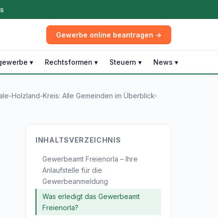
ös
Gewerbe online beantragen →
gewerbe ▾
Rechtsformen ▾
Steuern ▾
News ▾
e-Holzland-Kreis: Alle Gemeinden im Überblick
›
INHALTSVERZEICHNIS
Gewerbeamt Freienorla – Ihre
Anlaufstelle für die
Gewerbeanmeldung
Was erledigt das Gewerbeamt
Freienorla?