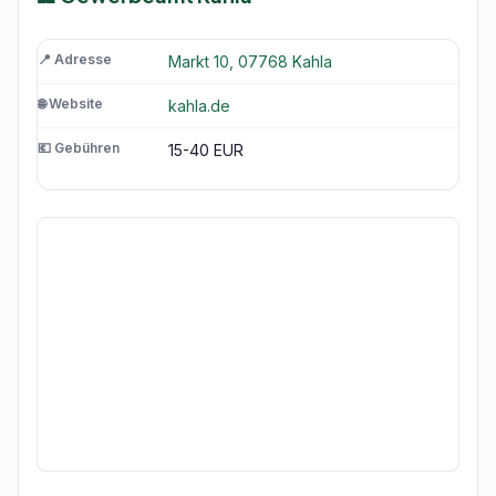
📍 Adresse
Markt 10, 07768 Kahla
🌐 Website
kahla.de
💶 Gebühren
15-40 EUR