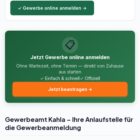
✓ Gewerbe online anmelden →
📋
Jetzt Gewerbe online anmelden
Ohne Wartezeit, ohne Termin — direkt von Zuhause
aus starten
✓ Einfach & schnell
✓ Offiziell
Jetzt beantragen →
Gewerbeamt Kahla – Ihre Anlaufstelle für
die Gewerbeanmeldung