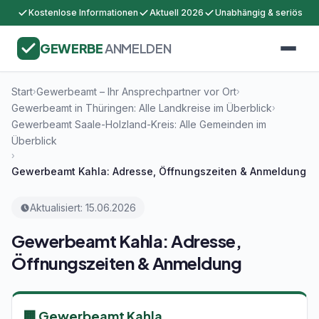
Kostenlose Informationen
Aktuell 2026
Unabhängig & seriös
GEWERBE
ANMELDEN
Start
Gewerbeamt – Ihr Ansprechpartner vor Ort
›
›
Gewerbeamt in Thüringen: Alle Landkreise im Überblick
›
Gewerbeamt Saale-Holzland-Kreis: Alle Gemeinden im
Überblick
›
Gewerbeamt Kahla: Adresse, Öffnungszeiten & Anmeldung
Aktualisiert: 15.06.2026
Gewerbeamt Kahla: Adresse,
Öffnungszeiten & Anmeldung
🏢 Gewerbeamt Kahla