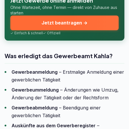
Jetzt Gewerbe online anmelden
Ohne Wartezeit, ohne Termin — direkt von Zuhause aus
starten
Jetzt beantragen →
✓ Einfach & schnell
✓ Offiziell
Was erledigt das Gewerbeamt Kahla?
Gewerbeanmeldung
– Erstmalige Anmeldung einer
gewerblichen Tätigkeit
Gewerbeummeldung
– Änderungen wie Umzug,
Änderung der Tätigkeit oder der Rechtsform
Gewerbeabmeldung
– Beendigung einer
gewerblichen Tätigkeit
Auskünfte aus dem Gewerberegister
–