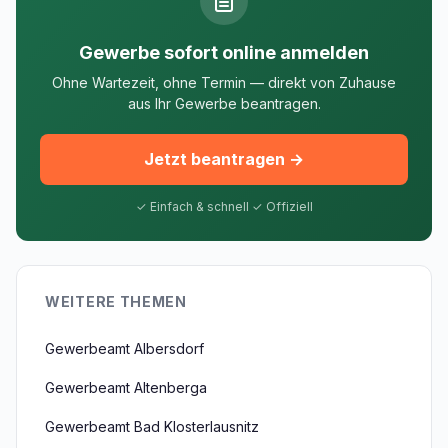
Gewerbe sofort online anmelden
Ohne Wartezeit, ohne Termin — direkt von Zuhause
aus Ihr Gewerbe beantragen.
Jetzt beantragen →
✓ Einfach & schnell ✓ Offiziell
WEITERE THEMEN
Gewerbeamt Albersdorf
Gewerbeamt Altenberga
Gewerbeamt Bad Klosterlausnitz