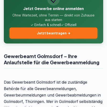
Jetzt Gewerbe online anmelden
Ohne Wartezeit, ohne Termin — direkt von Zuhause
aus starten
✓ Einfach & schnell
✓ Offiziell
Jetzt beantragen →
Gewerbeamt Golmsdorf – Ihre
Anlaufstelle für die Gewerbeanmeldung
Das Gewerbeamt Golmsdorf ist die zuständige
Behörde für alle Gewerbeanmeldungen,
Gewerbeummeldungen und Gewerbeabmeldungen in
Golmsdorf, Thüringen. Wer in Golmsdorf selbstständig