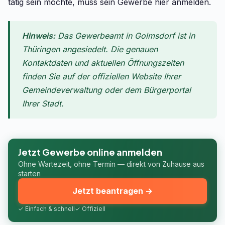
tätig sein möchte, muss sein Gewerbe hier anmelden.
Hinweis:
Das Gewerbeamt in Golmsdorf ist in
Thüringen angesiedelt. Die genauen
Kontaktdaten und aktuellen Öffnungszeiten
finden Sie auf der offiziellen Website Ihrer
Gemeindeverwaltung oder dem Bürgerportal
Ihrer Stadt.
Jetzt Gewerbe online anmelden
Ohne Wartezeit, ohne Termin — direkt von Zuhause aus
starten
Jetzt beantragen →
✓ Einfach & schnell
✓ Offiziell