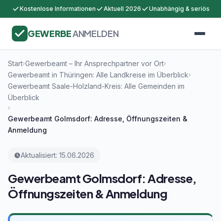
Kostenlose Informationen
Aktuell 2026
Unabhängig & seriös
GEWERBE
ANMELDEN
Start
Gewerbeamt – Ihr Ansprechpartner vor Ort
›
›
Gewerbeamt in Thüringen: Alle Landkreise im Überblick
›
Gewerbeamt Saale-Holzland-Kreis: Alle Gemeinden im
Überblick
›
Gewerbeamt Golmsdorf: Adresse, Öffnungszeiten &
Anmeldung
Aktualisiert: 15.06.2026
Gewerbeamt Golmsdorf: Adresse,
Öffnungszeiten & Anmeldung