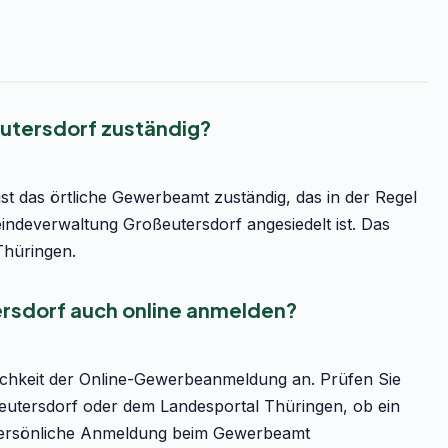
utersdorf zuständig?
t das örtliche Gewerbeamt zuständig, das in der Regel
deverwaltung Großeutersdorf angesiedelt ist. Das
Thüringen.
rsdorf auch online anmelden?
lichkeit der Online-Gewerbeanmeldung an. Prüfen Sie
ßeutersdorf oder dem Landesportal Thüringen, ob ein
ie persönliche Anmeldung beim Gewerbeamt