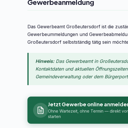
Gewerbeanmeldung
Das Gewerbeamt Großeutersdorf ist die zust
Gewerbeummeldungen und Gewerbeabmeldunge
Großeutersdorf selbstständig tätig sein möch
Hinweis:
Das Gewerbeamt in Großeutersdorf
Kontaktdaten und aktuellen Öffnungszeiten f
Gemeindeverwaltung oder dem Bürgerportal
Jetzt Gewerbe online anmelde
Ohne Wartezeit, ohne Termin — direkt vo
starten