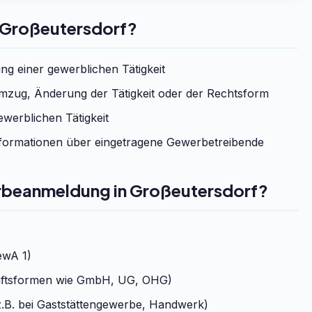
 Großeutersdorf?
g einer gewerblichen Tätigkeit
zug, Änderung der Tätigkeit oder der Rechtsform
werblichen Tätigkeit
formationen über eingetragene Gewerbetreibende
erbeanmeldung in Großeutersdorf?
ewA 1)
chaftsformen wie GmbH, UG, OHG)
.B. bei Gaststättengewerbe, Handwerk)