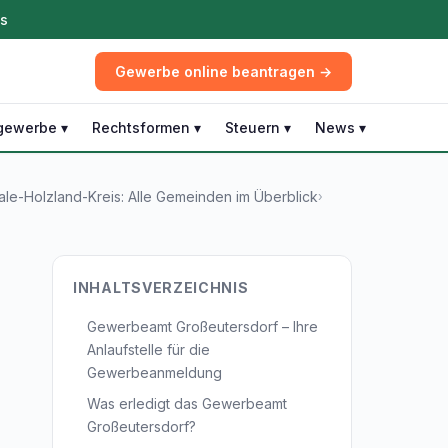
ös
Gewerbe online beantragen →
gewerbe ▾
Rechtsformen ▾
Steuern ▾
News ▾
e-Holzland-Kreis: Alle Gemeinden im Überblick
›
INHALTSVERZEICHNIS
Gewerbeamt Großeutersdorf – Ihre
Anlaufstelle für die
Gewerbeanmeldung
Was erledigt das Gewerbeamt
Großeutersdorf?