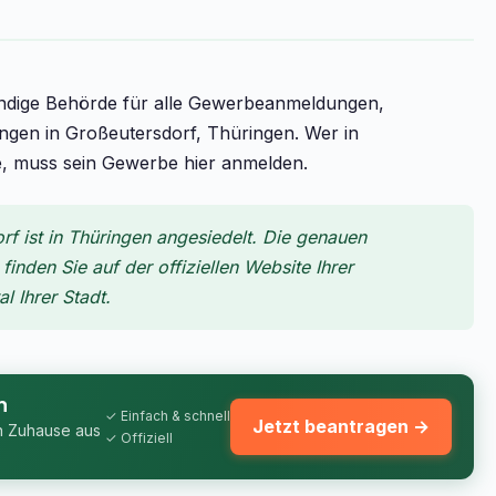
ändige Behörde für alle Gewerbeanmeldungen,
n in Großeutersdorf, Thüringen. Wer in
te, muss sein Gewerbe hier anmelden.
 ist in Thüringen angesiedelt. Die genauen
inden Sie auf der offiziellen Website Ihrer
 Ihrer Stadt.
n
✓ Einfach & schnell
Jetzt beantragen →
n Zuhause aus
✓ Offiziell