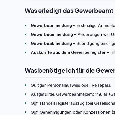
Was erledigt das Gewerbeamt
Gewerbeanmeldung
– Erstmalige Anmeldun
Gewerbeummeldung
– Änderungen wie Um
Gewerbeabmeldung
– Beendigung einer ge
Auskünfte aus dem Gewerberegister
– In
Was benötige ich für die Gew
Gültiger Personalausweis oder Reisepass
Ausgefülltes Gewerbeanmeldeformular (G
Ggf. Handelsregisterauszug (bei Gesells
Ggf. Genehmigungen oder Konzessionen (z