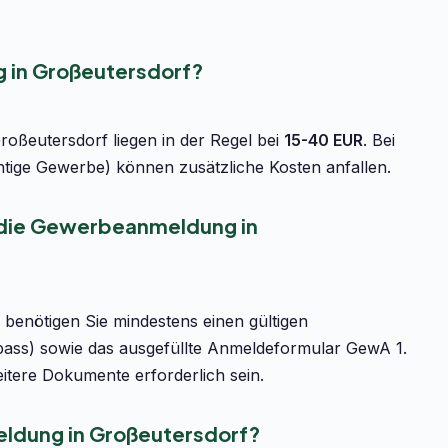
 in Großeutersdorf?
oßeutersdorf liegen in der Regel bei
15-40 EUR
. Bei
htige Gewerbe) können zusätzliche Kosten anfallen.
r die Gewerbeanmeldung in
benötigen Sie mindestens einen gültigen
pass) sowie das ausgefüllte Anmeldeformular GewA 1.
tere Dokumente erforderlich sein.
ldung in Großeutersdorf?