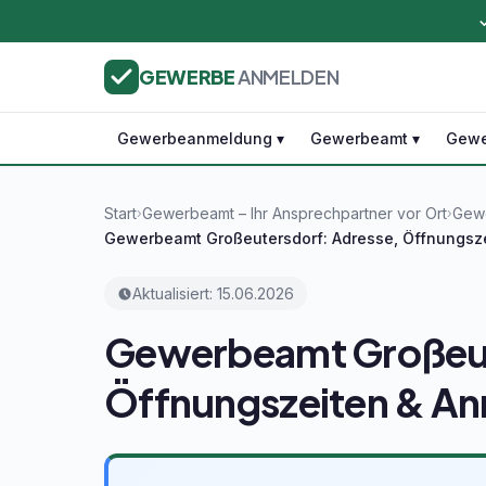
GEWERBE
ANMELDEN
Gewerbeanmeldung ▾
Gewerbeamt ▾
Gewe
Start
Gewerbeamt – Ihr Ansprechpartner vor Ort
Gewe
›
›
Gewerbeamt Großeutersdorf: Adresse, Öffnungsz
Aktualisiert: 15.06.2026
Gewerbeamt Großeut
Öffnungszeiten & A