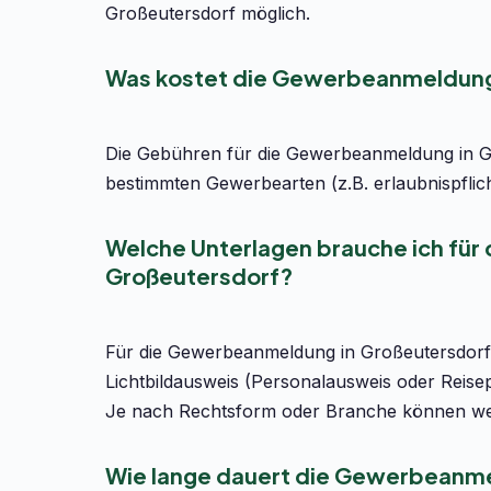
Großeutersdorf möglich.
Was kostet die Gewerbeanmeldung
Die Gebühren für die Gewerbeanmeldung in Gr
bestimmten Gewerbearten (z.B. erlaubnispflic
Welche Unterlagen brauche ich fü
Großeutersdorf?
Für die Gewerbeanmeldung in Großeutersdorf 
Lichtbildausweis (Personalausweis oder Reise
Je nach Rechtsform oder Branche können wei
Wie lange dauert die Gewerbeanme