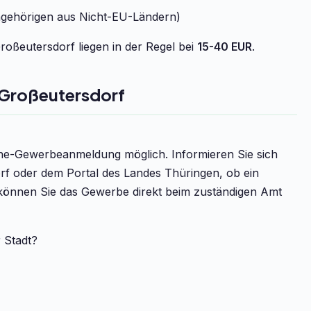
ngehörigen aus Nicht-EU-Ländern)
oßeutersdorf liegen in der Regel bei
15-40 EUR
.
Großeutersdorf
line-Gewerbeanmeldung möglich. Informieren Sie sich
rf oder dem Portal des Landes Thüringen, ob ein
v können Sie das Gewerbe direkt beim zuständigen Amt
r Stadt?