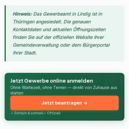
Hinweis:
Das Gewerbeamt in Lindig ist in
Thüringen angesiedelt. Die genauen
Kontaktdaten und aktuellen Öffnungszeiten
finden Sie auf der offiziellen Website Ihrer
Gemeindeverwaltung oder dem Bürgerportal
Ihrer Stadt.
Jetzt Gewerbe online anmelden
Ohne Wartezeit, ohne Termin — direkt von Zuhause aus
starten
Jetzt beantragen →
✓ Einfach & schnell
✓ Offiziell