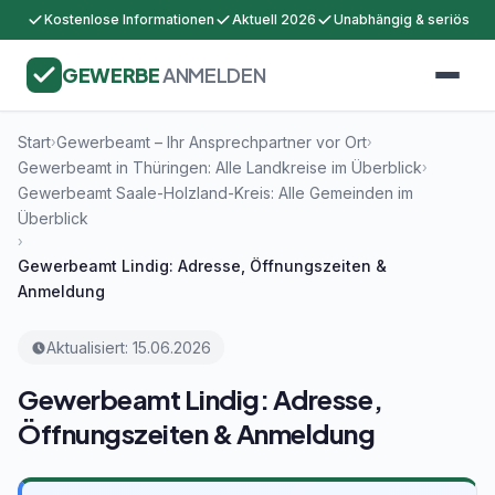
Kostenlose Informationen
Aktuell 2026
Unabhängig & seriös
GEWERBE
ANMELDEN
Start
Gewerbeamt – Ihr Ansprechpartner vor Ort
›
›
Gewerbeamt in Thüringen: Alle Landkreise im Überblick
›
Gewerbeamt Saale-Holzland-Kreis: Alle Gemeinden im
Überblick
›
Gewerbeamt Lindig: Adresse, Öffnungszeiten &
Anmeldung
Aktualisiert: 15.06.2026
Gewerbeamt Lindig: Adresse,
Öffnungszeiten & Anmeldung