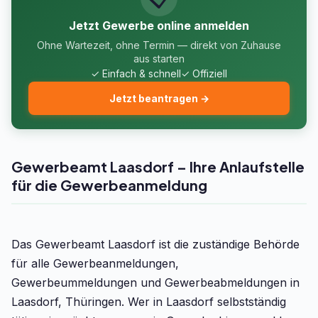
Jetzt Gewerbe online anmelden
Ohne Wartezeit, ohne Termin — direkt von Zuhause
aus starten
✓ Einfach & schnell
✓ Offiziell
Jetzt beantragen →
Gewerbeamt Laasdorf – Ihre Anlaufstelle
für die Gewerbeanmeldung
Das Gewerbeamt Laasdorf ist die zuständige Behörde
für alle Gewerbeanmeldungen,
Gewerbeummeldungen und Gewerbeabmeldungen in
Laasdorf, Thüringen. Wer in Laasdorf selbstständig