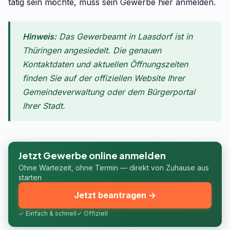
tätig sein möchte, muss sein Gewerbe hier anmelden.
Hinweis:
Das Gewerbeamt in Laasdorf ist in
Thüringen angesiedelt. Die genauen
Kontaktdaten und aktuellen Öffnungszeiten
finden Sie auf der offiziellen Website Ihrer
Gemeindeverwaltung oder dem Bürgerportal
Ihrer Stadt.
Jetzt Gewerbe online anmelden
Ohne Wartezeit, ohne Termin — direkt von Zuhause aus
starten
Jetzt beantragen →
✓ Einfach & schnell
✓ Offiziell