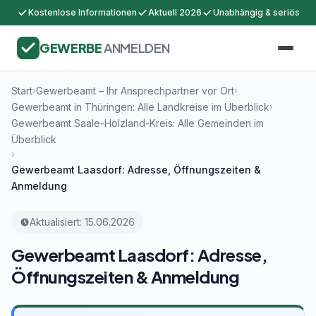
Kostenlose Informationen
Aktuell 2026
Unabhängig & seriös
GEWERBE
ANMELDEN
Start
Gewerbeamt – Ihr Ansprechpartner vor Ort
›
›
Gewerbeamt in Thüringen: Alle Landkreise im Überblick
›
Gewerbeamt Saale-Holzland-Kreis: Alle Gemeinden im
Überblick
›
Gewerbeamt Laasdorf: Adresse, Öffnungszeiten &
Anmeldung
Aktualisiert: 15.06.2026
Gewerbeamt Laasdorf: Adresse,
Öffnungszeiten & Anmeldung