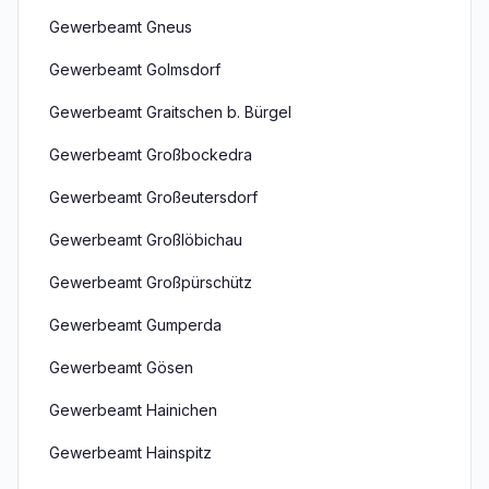
Gewerbeamt Gneus
Gewerbeamt Golmsdorf
Gewerbeamt Graitschen b. Bürgel
Gewerbeamt Großbockedra
Gewerbeamt Großeutersdorf
Gewerbeamt Großlöbichau
Gewerbeamt Großpürschütz
Gewerbeamt Gumperda
Gewerbeamt Gösen
Gewerbeamt Hainichen
Gewerbeamt Hainspitz