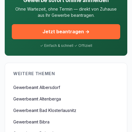
Gewerbe sofort online anmelden
Ohne Wartezeit, ohne Termin — direkt von Zuhause
aus Ihr Gewerbe beantragen.
Jetzt beantragen →
✓ Einfach & schnell ✓ Offiziell
WEITERE THEMEN
Gewerbeamt Albersdorf
Gewerbeamt Altenberga
Gewerbeamt Bad Klosterlausnitz
Gewerbeamt Bibra