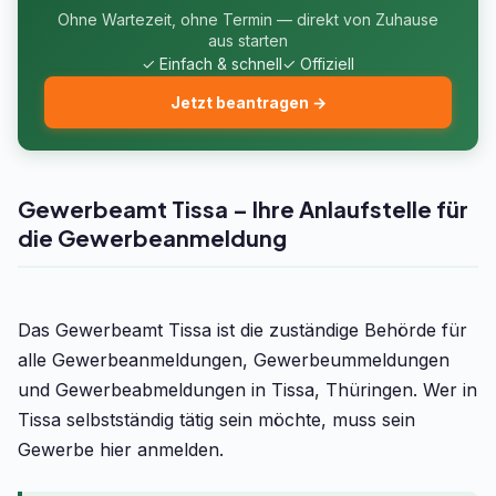
Ohne Wartezeit, ohne Termin — direkt von Zuhause
aus starten
✓ Einfach & schnell
✓ Offiziell
Jetzt beantragen →
Gewerbeamt Tissa – Ihre Anlaufstelle für
die Gewerbeanmeldung
Das Gewerbeamt Tissa ist die zuständige Behörde für
alle Gewerbeanmeldungen, Gewerbeummeldungen
und Gewerbeabmeldungen in Tissa, Thüringen. Wer in
Tissa selbstständig tätig sein möchte, muss sein
Gewerbe hier anmelden.