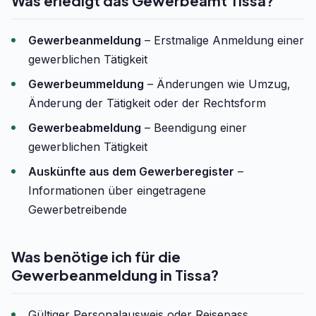
Was erledigt das Gewerbeamt Tissa?
Gewerbeanmeldung
– Erstmalige Anmeldung einer
gewerblichen Tätigkeit
Gewerbeummeldung
– Änderungen wie Umzug,
Änderung der Tätigkeit oder der Rechtsform
Gewerbeabmeldung
– Beendigung einer
gewerblichen Tätigkeit
Auskünfte aus dem Gewerberegister
–
Informationen über eingetragene
Gewerbetreibende
Was benötige ich für die
Gewerbeanmeldung in Tissa?
Gültiger Personalausweis oder Reisepass