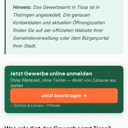
Hinweis:
Das Gewerbeamt in Tissa ist in
Thüringen angesiedelt. Die genauen
Kontaktdaten und aktuellen Öffnungszeiten
finden Sie auf der offiziellen Website Ihrer
Gemeindeverwaltung oder dem Bürgerportal
Ihrer Stadt.
Jetzt Gewerbe online anmelden
Ohne Wartezeit, ohne Termin — direkt von Zuhause aus
starten
Jetzt beantragen →
✓ Einfach & schnell
✓ Offiziell