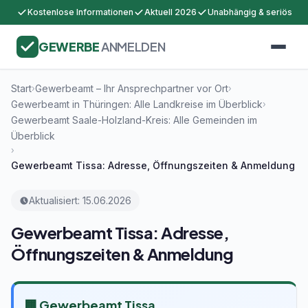
Kostenlose Informationen
Aktuell 2026
Unabhängig & seriös
GEWERBE
ANMELDEN
Start
Gewerbeamt – Ihr Ansprechpartner vor Ort
›
›
Gewerbeamt in Thüringen: Alle Landkreise im Überblick
›
Gewerbeamt Saale-Holzland-Kreis: Alle Gemeinden im
Überblick
›
Gewerbeamt Tissa: Adresse, Öffnungszeiten & Anmeldung
Aktualisiert: 15.06.2026
Gewerbeamt Tissa: Adresse,
Öffnungszeiten & Anmeldung
🏢 Gewerbeamt Tissa