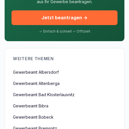
aus Ihr Gewerbe beantragen.
Jetzt beantragen →
✓ Einfach & schnell ✓ Offiziell
WEITERE THEMEN
Gewerbeamt Albersdorf
Gewerbeamt Altenberga
Gewerbeamt Bad Klosterlausnitz
Gewerbeamt Bibra
Gewerbeamt Bobeck
Gewerbeamt Bremsnitz