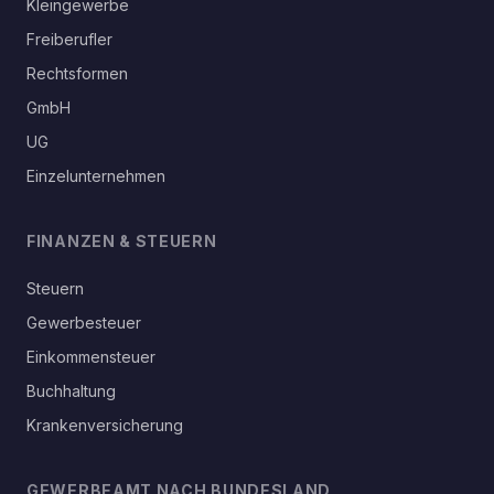
Kleingewerbe
Freiberufler
Rechtsformen
GmbH
UG
Einzelunternehmen
FINANZEN & STEUERN
Steuern
Gewerbesteuer
Einkommensteuer
Buchhaltung
Krankenversicherung
GEWERBEAMT NACH BUNDESLAND