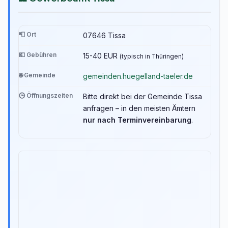
📮 Ort
07646 Tissa
💶 Gebühren
15-40 EUR
(typisch in Thüringen)
🌐 Gemeinde
gemeinden.huegelland-taeler.de
🕒 Öffnungszeiten
Bitte direkt bei der Gemeinde Tissa
anfragen – in den meisten Ämtern
nur nach Terminvereinbarung
.