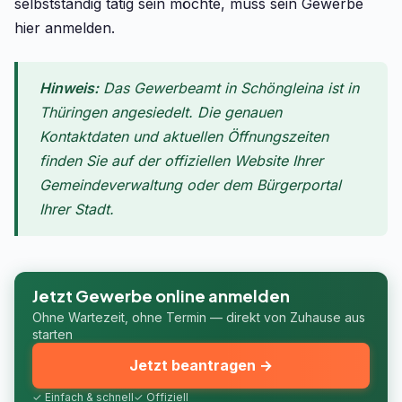
selbstständig tätig sein möchte, muss sein Gewerbe
hier anmelden.
Hinweis:
Das Gewerbeamt in Schöngleina ist in
Thüringen angesiedelt. Die genauen
Kontaktdaten und aktuellen Öffnungszeiten
finden Sie auf der offiziellen Website Ihrer
Gemeindeverwaltung oder dem Bürgerportal
Ihrer Stadt.
Jetzt Gewerbe online anmelden
Ohne Wartezeit, ohne Termin — direkt von Zuhause aus
starten
Jetzt beantragen →
✓ Einfach & schnell
✓ Offiziell