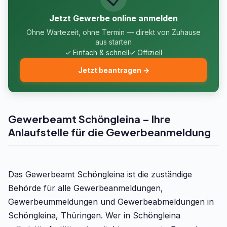
Jetzt Gewerbe online anmelden
Ohne Wartezeit, ohne Termin — direkt von Zuhause
aus starten
✓ Einfach & schnell
✓ Offiziell
Jetzt beantragen →
Gewerbeamt Schöngleina – Ihre
Anlaufstelle für die Gewerbeanmeldung
Das Gewerbeamt Schöngleina ist die zuständige
Behörde für alle Gewerbeanmeldungen,
Gewerbeummeldungen und Gewerbeabmeldungen in
Schöngleina, Thüringen. Wer in Schöngleina