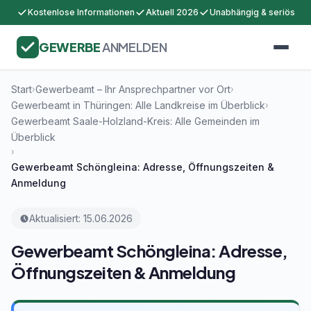
Kostenlose Informationen
Aktuell 2026
Unabhängig & seriös
GEWERBE
ANMELDEN
Start
Gewerbeamt – Ihr Ansprechpartner vor Ort
›
›
Gewerbeamt in Thüringen: Alle Landkreise im Überblick
›
Gewerbeamt Saale-Holzland-Kreis: Alle Gemeinden im
Überblick
›
Gewerbeamt Schöngleina: Adresse, Öffnungszeiten &
Anmeldung
Aktualisiert: 15.06.2026
Gewerbeamt Schöngleina: Adresse,
Öffnungszeiten & Anmeldung