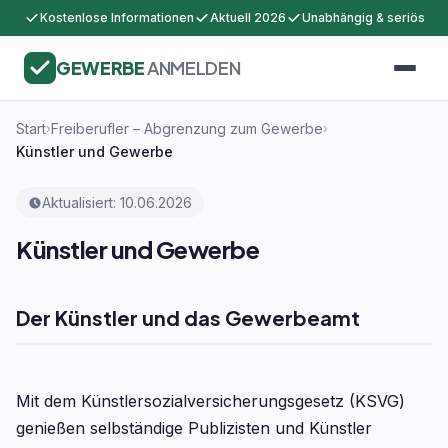
Kostenlose Informationen
Aktuell 2026
Unabhängig & seriös
GEWERBE
ANMELDEN
Start
Freiberufler – Abgrenzung zum Gewerbe
›
›
Künstler und Gewerbe
Aktualisiert: 10.06.2026
Künstler und Gewerbe
Der Künstler und das Gewerbeamt
Mit dem Künstlersozialversicherungsgesetz (KSVG)
genießen selbständige Publizisten und Künstler