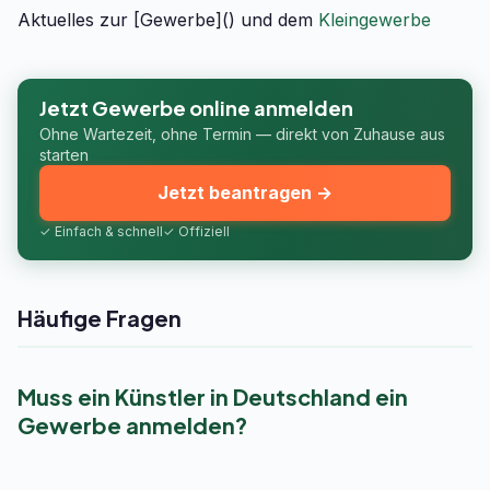
Aktuelles zur [Gewerbe]() und dem
Kleingewerbe
Jetzt Gewerbe online anmelden
Ohne Wartezeit, ohne Termin — direkt von Zuhause aus
starten
Jetzt beantragen →
✓ Einfach & schnell
✓ Offiziell
Häufige Fragen
Muss ein Künstler in Deutschland ein
Gewerbe anmelden?