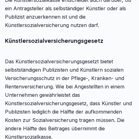
Die Künstlersozialkasse entscheidet auch darüber, ob
ein Antragsteller als selbständiger Künstler oder als
Publizist anzuerkennen ist und die
Künstlersozialversicherung nutzen darf.
Künstlersozialversicherungsgesetz
Das Künstlersozialversicherungsgesetzt bietet
selbstständigen Publizisten und Künstlern sozialen
Versicherungsschutz in der Pflege-, Kranken- und
Rentenversicherung. Wie bei Angestellten in einem
Unternehmen gewährleistet das
Künstlersozialversicherungsgesetz, dass Künstler und
Publizisten lediglich die Hälfte der aufkommenden
Kosten zur Sozialversicherung tragen müssen. Die
andere Hälfte des Beitrages übernimmt die
Künstlersozialkasse.