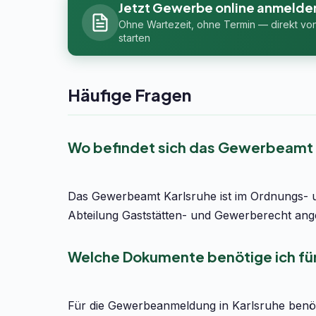
Jetzt Gewerbe online anmelde
Ohne Wartezeit, ohne Termin — direkt vo
starten
Häufige Fragen
Wo befindet sich das Gewerbeamt i
Das Gewerbeamt Karlsruhe ist im Ordnungs- und
Abteilung Gaststätten- und Gewerberecht anges
Welche Dokumente benötige ich fü
Für die Gewerbeanmeldung in Karlsruhe benöt