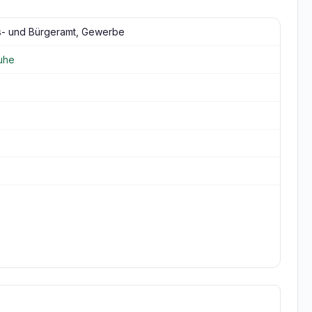
gs- und Bürgeramt, Gewerbe
ruhe