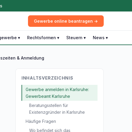
ös
Gewerbe online beantragen →
gewerbe ▾
Rechtsformen ▾
Steuern ▾
News ▾
gszeiten & Anmeldung
INHALTSVERZEICHNIS
Gewerbe anmelden in Karlsruhe:
Gewerbeamt Karlsruhe
Beratungsstellen für
Existenzgründer in Karlsruhe
Häufige Fragen
Wo befindet sich das