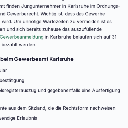
mt finden Jungunternehmer in Karlsruhe im Ordnungs-
und Gewerberecht. Wichtig ist, dass das Gewerbe
wird. Um unnötige Wartezeiten zu vermeiden ist es
en und sich bereits zuhause das auszufüllende
Gewerbeanmeldung
in Karlsruhe belaufen sich auf 31
 bezahlt werden.
 beim Gewerbeamt Karlsruhe
ular
bestätigung
sregisterauszug und gegebenenfalls eine Ausfertigung
te aus dem Sitzland, die die Rechtsform nachweisen
wendige Erlaubnis