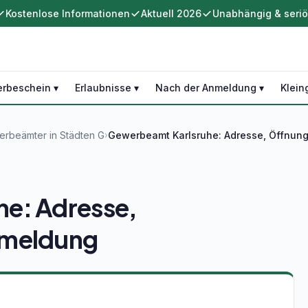
Kostenlose Informationen
Aktuell 2026
Unabhängig & seri
rbeschein ▾
Erlaubnisse ▾
Nach der Anmeldung ▾
Klein
rbeämter in Städten G
Gewerbeamt Karlsruhe: Adresse, Öffnun
›
e: Adresse,
nmeldung