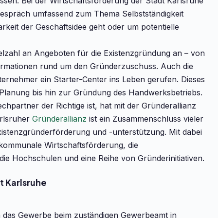
ssen. Bei der Wirtschaftsförderung der Stadt Karlsruhe
sgespräch umfassend zum Thema Selbstständigkeit
rkeit der Geschäftsidee geht oder um potentielle
Vielzahl an Angeboten für die Existenzgründung an – von
formationen rund um den Gründerzuschuss. Auch die
ernehmer ein Starter-Center ins Leben gerufen. Dieses
r Planung bis hin zur Gründung des Handwerksbetriebs.
chpartner der Richtige ist, hat mit der Gründerallianz
arlsruher
Gründerallianz
ist ein Zusammenschluss vieler
Existenzgründerförderung und -unterstützung. Mit dabei
 kommunale Wirtschaftsförderung, die
die Hochschulen und eine Reihe von Gründerinitiativen.
Karlsruhe
kann das Gewerbe beim zuständigen Gewerbeamt in