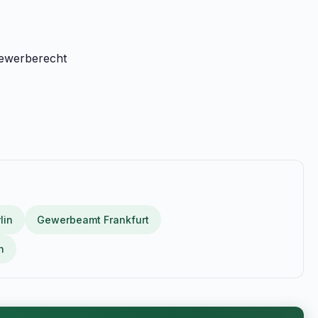
Gewerberecht
lin
Gewerbeamt Frankfurt
n