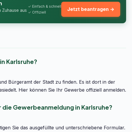
n
✓ Einfach & schnell
Jetzt beantragen →
n Zuhause aus
✓ Offiziell
n Karlsruhe?
 Bürgeramt der Stadt zu finden. Es ist dort in der
iedelt. Hier können Sie Ihr Gewerbe offiziell anmelden.
r die Gewerbeanmeldung in Karlsruhe?
igen Sie das ausgefüllte und unterschriebene Formular.