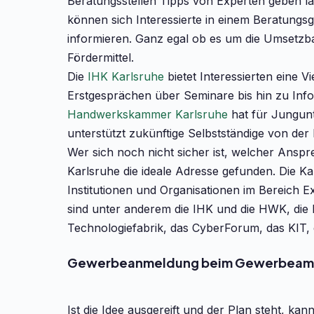
Beratungsstellen Tipps von Experten geben la
können sich Interessierte in einem Beratung
informieren. Ganz egal ob es um die Umsetzba
Fördermittel.
Die
IHK Karlsruhe
bietet Interessierten eine 
Erstgesprächen über Seminare bis hin zu In
Handwerkskammer Karlsruhe
hat für Jungunt
unterstützt zukünftige Selbstständige von de
Wer sich noch nicht sicher ist, welcher Anspre
Karlsruhe die ideale Adresse gefunden. Die K
Institutionen und Organisationen im Bereich 
sind unter anderem die IHK und die HWK, die
Technologiefabrik, das CyberForum, das KIT, 
Gewerbeanmeldung beim Gewerbeamt 
Ist die Idee ausgereift und der Plan steht, 